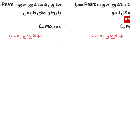
صابون شستشوی صورت Pears همرا
صابو
ه گل لیمو
با روغن های طبیعی
12
315,000
3
افزودن به سبد
افزودن به سبد