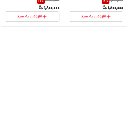
2,304,000
2,000,000
21
%
10
%
گرم بسته ۶ عددی
عددی
1,800,000
1,800,000
افزودن به سبد
افزودن به سبد