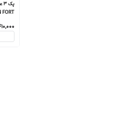
پک
IOXCIN FORT
410,000