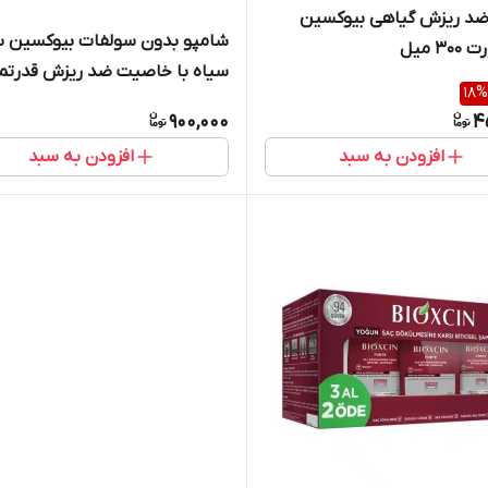
ضد ریزش گیاهی بیوکسین
شامپو بدون سولفات بیوکسین س
3 میل
سیاه با خاصیت ضد ریزش قدرتم
18
%
پک 2 عددی
900,000
4
افزودن به سبد
افزودن به سبد