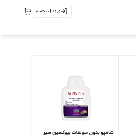
ورود | ثبت‌نام
شامپو بدون سولفات بیوکسین سیر