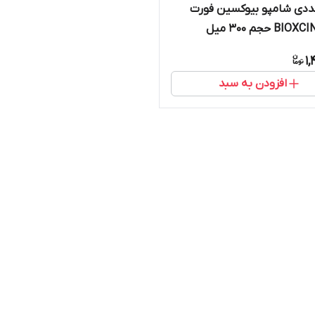
 3 عددی شامپو بیوکسین فورت
B حجم 300 میل
1,
افزودن به سبد