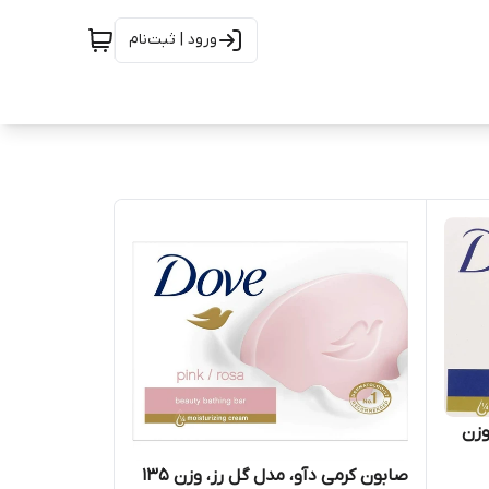
ورود | ثبت‌نام
وزن
صابون کرمی دآو، مدل گل رز، وزن 135