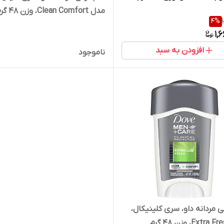
مدل Clean Comfort، وزن 48 گرم
4
%
1,
افزودن به سبد
ناموجود
ی مردانه داو، سری کلینیکال،