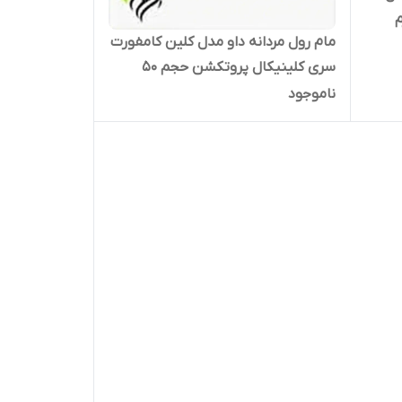
مام رول مردانه داو مدل کلین کامفورت
سری کلینیکال پروتکشن حجم ۵۰
میلی‌لیتر
ناموجود