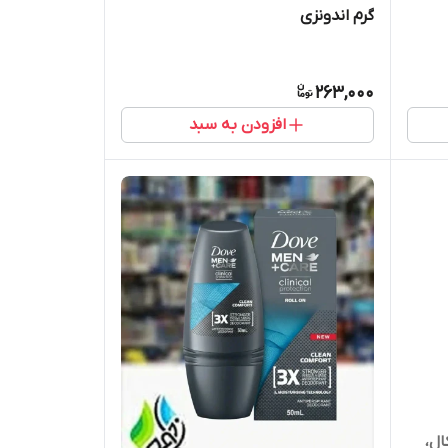
گرم اندونزی
263,000
افزودن به سبد
ال،