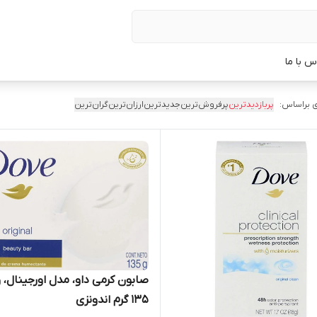
س با ما
 براساس:
پربازدیدترین
پرفروش‌ترین
جدیدترین
ارزان‌ترین
گران‌ترین
صابون کرمی داو، مدل اورجینال، 
135 گرم اندونزی