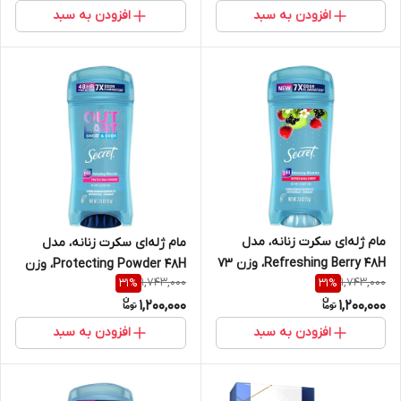
افزودن به سبد
افزودن به سبد
مام ژله‌ای سکرت زنانه، مدل
مام ژله‌ای سکرت زنانه، مدل
Refreshing Berry 48H، وزن 73
Protecting Powder 48H، وزن
1,743,000
1,743,000
31
%
31
%
گرم جنس اصلی
73 گرم
1,200,000
1,200,000
افزودن به سبد
افزودن به سبد