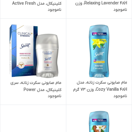
Relaxing Lavender 48H، وزن
کلینیکال، مدل Active Fresh
ناموجود
ناموجود
73 گرم
48H، وزن 45 گرم
مام صابونی سکرت زنانه، مدل
مام صابونی سکرت زنانه، سری
Cozy Vanilla 48H، وزن 73 گرم
کلینیکال، مدل Power
ناموجود
ناموجود
Protection 48H، وزن 45 گرم
تاریخ منقضی شده