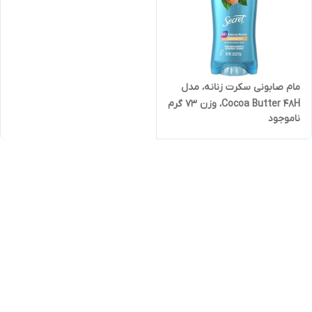
مام صابونی سکرت زنانه، مدل
Cocoa Butter 48H، وزن 73 گرم
ناموجود