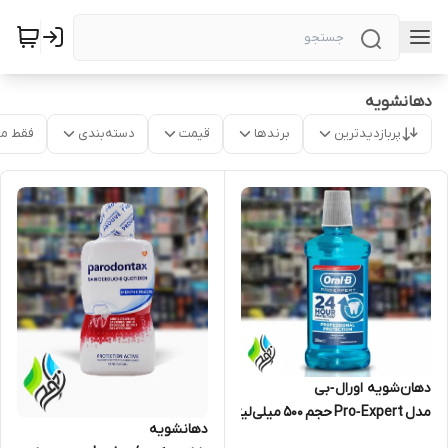
دهانشویه
پربازدیدترین
برندها
قیمت
دسته‌بندی
فقط م
دهان‌شویه اورال‑بی
مدل Pro‑Expert حجم ۵۰۰ میلی‌لیتر
دهانشویه