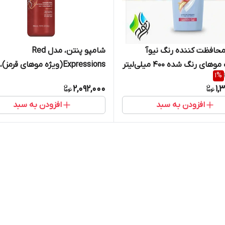
حافظت کننده رنگ نیوآ
شامپو پنتن، مدل Red
ی رنگ شده ۴۰۰ میلی‌لیتر
Expressions(ویژه موهای قرم
1
%
384 میلی‌لیتر
2,092,000
1,
افزودن به سبد
افزودن به سبد