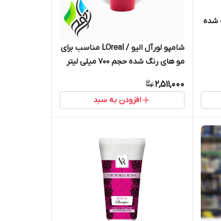
 شده
شامپو لورآل الیو / LOreal مناسب برای
مو های رنگ شده حجم 700 میلی لیتر
2,511,000
افزودن به سبد