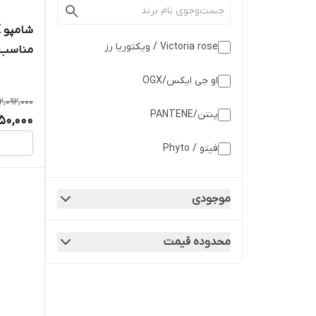
Victoria rose / ویکتوریا رز
میلی‌لیت
او جی ایکس/OGX
2,092,000
پنتن/PANTENE
550,000
فیتو / Phyto
لورآل/LOreal
موجودی
نیوآ / Nivea
محدوده قیمت