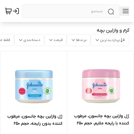
کرم و وازلین بچه
پربازدیدترین
برندها
قیمت
دسته‌بندی
فقط م
ژل وازلین بچه جانسون، مرطوب
ژل وازلین بچه جانسون، مرطوب
کننده با رایحه ملایم، حجم 250
کننده بدون رایحه، حجم 250
میلی‌لیتر
میلی‌لیتر