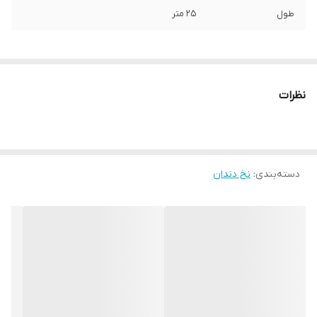
طول
25 متر
نظرات
دسته‌بندی
:
نخ دندان