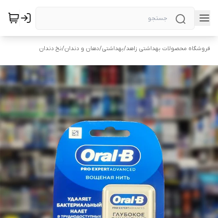
فروشگاه محصولات بهداشتی زاهد
/
بهداشتی
/
دهان و دندان
/
نخ دندان