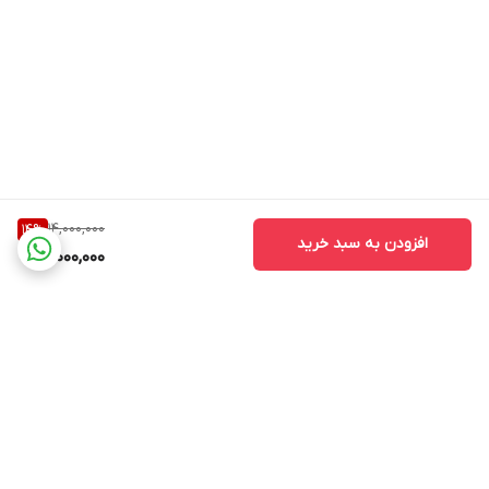
14,000,000
14
%
افزودن به سبد خرید
12,000,000
برگشت به بالا