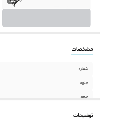
مشخصات
شماره
جلوه
حجم
بارکد
توضیحات