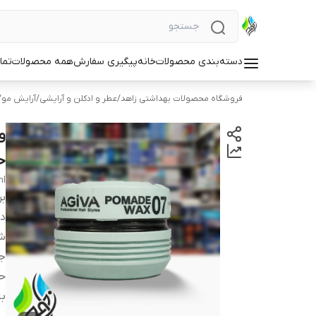
دسته‌بندی محصولات
خانه
پیگیری سفارش
همه محصولات
تما
فروشگاه محصولات بهداشتی زاهد
/
عطر و ادکلن و آرایشی
/
آرایش مو
/
حجم 
ml
بر
دس
شم
ج
ح
با