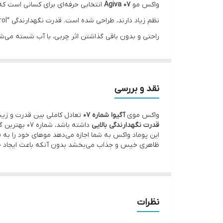
واکس مو
Agiva 07
انتخابی حرفه‌ای برای کسانی است که
راحتی و بدون باقی گذاشتن اثر چربی، با آب شسته می‌شو
روش مصرف:
مقدار لازم از واکس را روی کف دست پخش ک
نقد و بررسی
واکس موی
آگیوا شماره 07
تعادل کاملی بین قدرت و زیبایی است
قدرت نگهدارندگی بالایی
داشته باشد، شماره ۰۷ بهترین گزینه است.
این پوماد واکس به شما اجازه می‌دهد موهای خود را به
ظاهری خیس و جذاب می‌بخشد بدون آنکه باعث ایجاد ح
نظرات