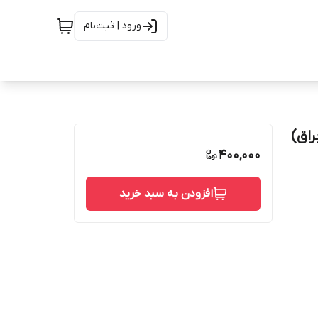
ورود | ثبت‌نام
نده و براق)
400,000
افزودن به سبد خرید