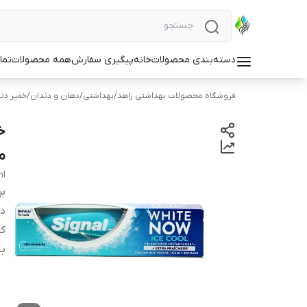
دسته‌بندی محصولات
خانه
پیگیری سفارش
همه محصولات
تما
فروشگاه محصولات بهداشتی زاهد
/
بهداشتی
/
دهان و دندان
/
خمیر دن
می
ml
بر
دس
کش
با