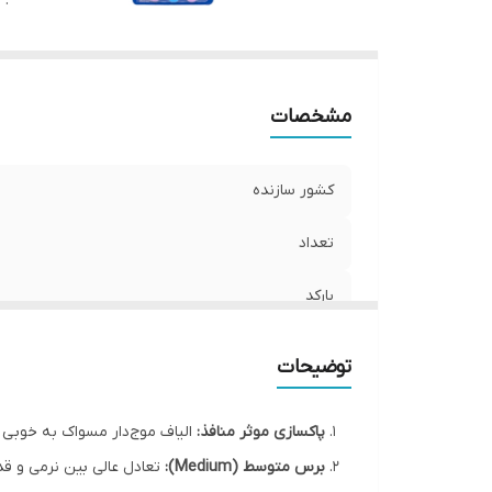
:
مشخصات
کشور سازنده
تعداد
بارکد
ویژگی
توضیحات
پاکسازی موثر منافذ:
الیاف موج‌دار مسواک به خوبی بی
برس متوسط (Medium):
تعادل عالی بین نرمی و قدر