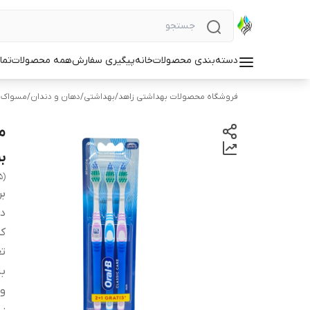
دسته‌بندی محصولات
خانه
پیگیری سفارش
همه محصولات
تما
فروشگاه محصولات بهداشتی زاهد
/
بهداشتی
/
دهان و دندان
/
مسواک و
برس
5)
بر
دس
کش
تع
با
وی