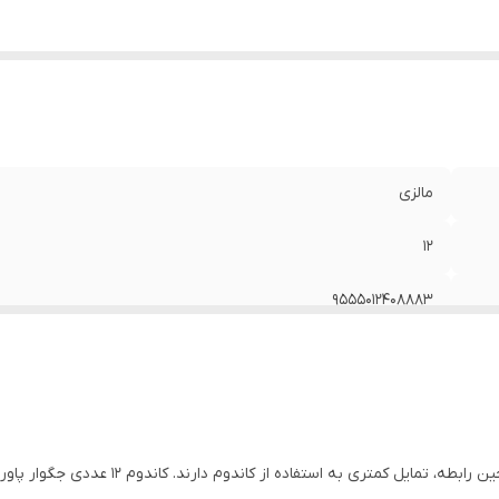
مالزی
12
9555012408883
دارای رایحه و طعم میوه‌ای (موز، توت فرنگی، بلوبری و تمشک)
ز کاندوم دارند. کاندوم ۱۲ عددی جگوار پاور با فرمولاسیون خاص خود، این مشکل را حل کرده است.