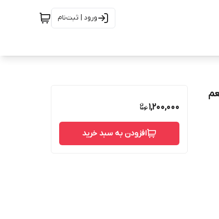
ورود | ثبت‌نام
 عددی - طعم
1,200,000
افزودن به سبد خرید