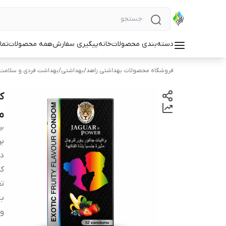
دسته‌بندی محصولات
خانه
پیگیری سفارش
همه محصولات
تما
فروشگاه محصولات بهداشتی زاهد
/
بهداشتی
/
بهداشت فردی و سلامت
م
12
بر
دس
کش
تع
با
و