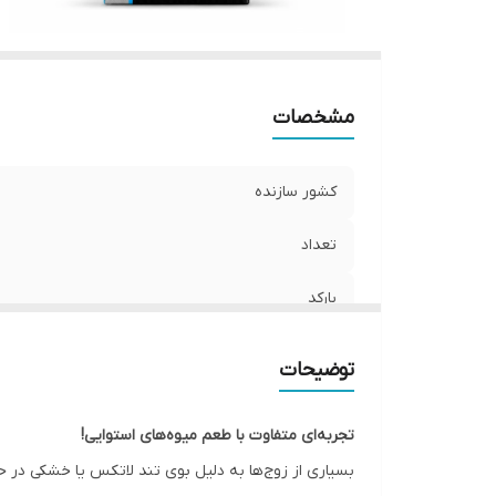
مشخصات
کشور سازنده
تعداد
بارکد
ویژگی
توضیحات
تجربه‌ای متفاوت با طعم میوه‌های استوایی!
بسیاری از زوج‌ها به دلیل بوی تند لاتکس یا خشکی در حین رابطه، تمایل کمتری به استفاده ا