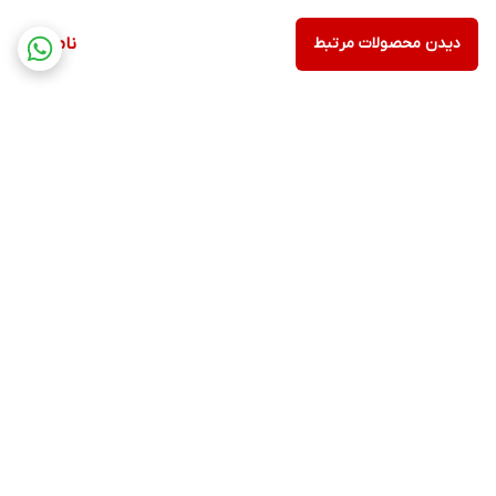
دیدن محصولات مرتبط
ناموجود
برگشت به بالا
پشتیبانی ۲۴ ساعته
۷ روز ضمانت بازگشت
کالا(در صورت عدم
استفاده)