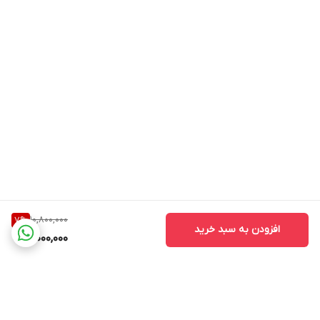
10,800,000
7
%
افزودن به سبد خرید
10,000,000