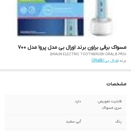
مسواک برقی براون برند اورال بی مدل پرو1 مدل ۷۰۰
BRAUN ELECTRIC TOOTHBRUSH ORAL-B PRO1
برند:
اورال بی/ORalB
مشخصات
قابلیت تعویض
دارد
سری مسواک
رنگ
آبی سفید