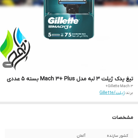
تیغ یدک ژیلت 3 لبه مدل Mach 3+ Plus بسته 5 عددی
Gillette Mach 3+
برند:
ژیلت/Gillette
مشخصات
کشور سازنده
آلمان