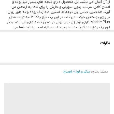
از آن آسان می باشد. این محصول دارای تیغه های بسیار تیز بوده و
اصلاح کامل، مرتب، بدون سوزش و خارش را برای شما به ارمغان می
آورد. همچنین جنس این تیغه ها استیل ضد زنگ بوده و به طور روان
بر روی پوستتان حرکت می کند. در این پک تیغ یدک 3 لبه ژیلت مدل
Mach3 Plus دارای نوار ژل برای روان تر شدن تیغه های می باشد و در
این پک پنچ عدد تیغ سه لبه وجود است. لازم است بدانید شما می
توانید این تیغه ها را شستشو دهید و دوباره از آنها استفاده کنید.
نظرات
دسته‌بندی
:
یدک و لوازم اصلاح