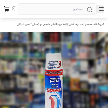
فروشگاه محصولات بهداشتی زاهد
/
بهداشتی
/
دهان و دندان
/
خمیر دندان