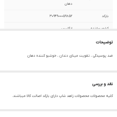
دهان
بارکد
3094900059852
کشور سازنده
انگلیس
توضیحات
ضد پوسیدگی ، تقویت مینای دندان ، خوشبو کننده دهان
نقد و بررسی
کلیه محصولات محصولات زاهد شاپ دارای بارکد اصالت کالا میباشند.