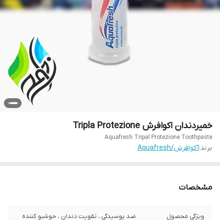
خمیردندان اکوافرش Tripla Protezione
Aquafresh Tripal Protezione Toothpaste
برند:
آکوافرش/Aquafresh
مشخصات
ویژگی محصول
ضد پوسیدگی ، تقویت دندان ، خوشبو کننده