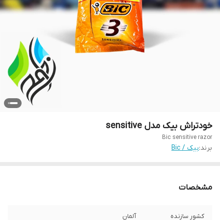
خودتراش بیک مدل sensitive
Bic sensitive razor
برند:
بیک / Bic
مشخصات
کشور سازنده
آلمان