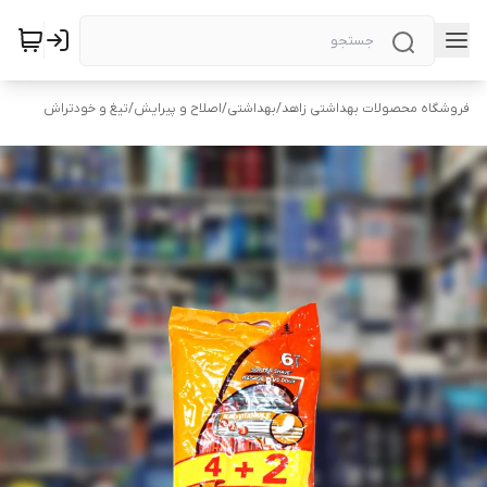
فروشگاه محصولات بهداشتی زاهد
/
بهداشتی
/
اصلاح و پیرایش
/
تیغ و خودتراش