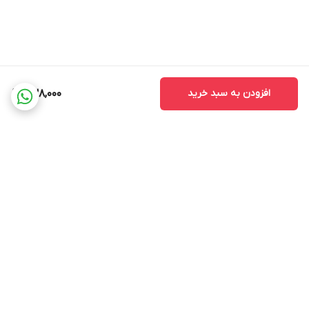
افزودن به سبد خرید
838,000
برگشت به بالا