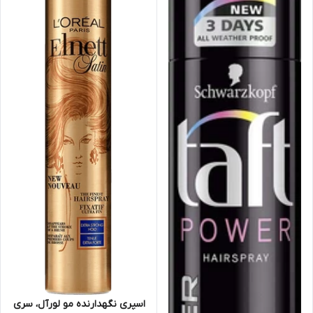
اسپری نگهدارنده مو لورآل، سری