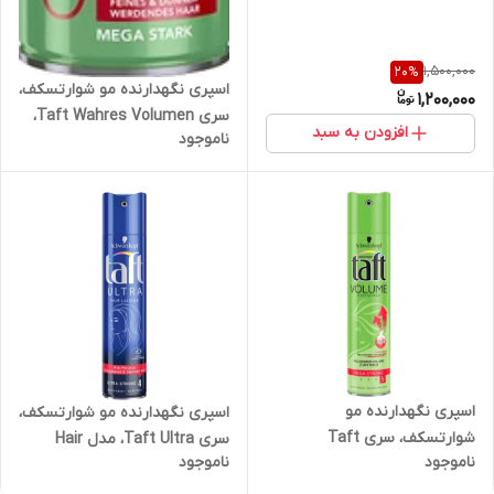
1,500,000
20
%
اسپری نگهدارنده مو شوارتسکف،
1,200,000
سری Taft Wahres Volumen،
افزودن به سبد
ناموجود
مدل Hair Spray 5، حجم 250
میلی‌لیتر
اسپری نگهدارنده مو
اسپری نگهدارنده مو شوارتسکف،
شوارتسکف، سری Taft
سری Taft Ultra، مدل Hair
ناموجود
ناموجود
Volumen، مدل Hairspray 5،
Lacquer 5، حجم 250 میلی‌لیتر
حجم 250 میلی‌لیتر