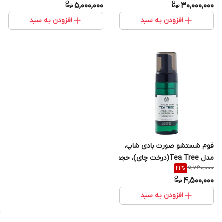
5,000,000
30,000,000
افزودن به سبد
افزودن به سبد
فوم شستشو صورت بادی شاپ،
مدل Tea Tree(درخت چای)، حجم
5,760,000
21
%
150 میلی‌لیتر
4,500,000
افزودن به سبد