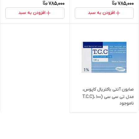
785,000
785,000
افزودن به سبد
افزودن به سبد
صابون آنتی باکتریال کاپوس،
مدل تی سی سی (T.C.C)، 100
ناموجود
گرمی آلمان اصل