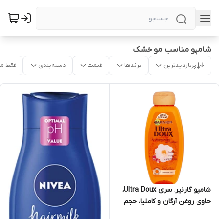
شامپو مناسب مو خشک
پربازدیدترین
برندها
قیمت
دسته‌بندی
فقط م
شامپو گارنیر، سری Ultra Doux،
حاوی روغن آرگان و کاملیا، حجم
400 میلی لیتر