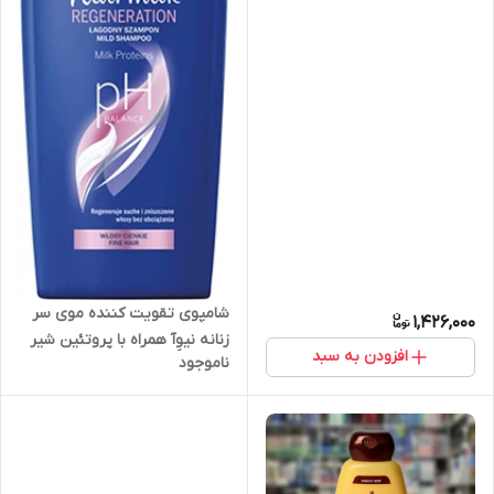
شامپوی تقویت کننده موی سر
1,426,000
زنانه نیوِآ همراه با پروتئین شیر
افزودن به سبد
ناموجود