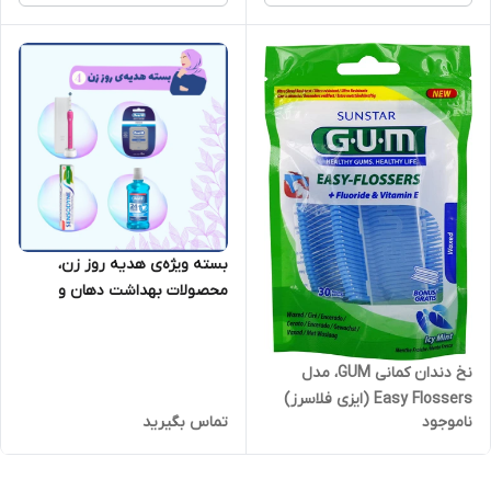
بسته ویژه‌ی هدیه روز زن،
محصولات بهداشت دهان و
دندان
نخ دندان کمانی GUM، مدل
Easy Flossers (ایزی فلاسرز)
ناموجود
تماس بگیرید
890، بسته 30عددی