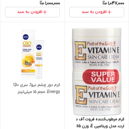
1,000,000
1,047,000
افزودن به سبد
افزودن به سبد
کرم دور چشم نیوآ، سری Q10
Energy، حجم 15 میلی‌لیتر
کرم مرطوب‌کننده فروت آف د
ارت، مدل ویتامین E، وزن 115