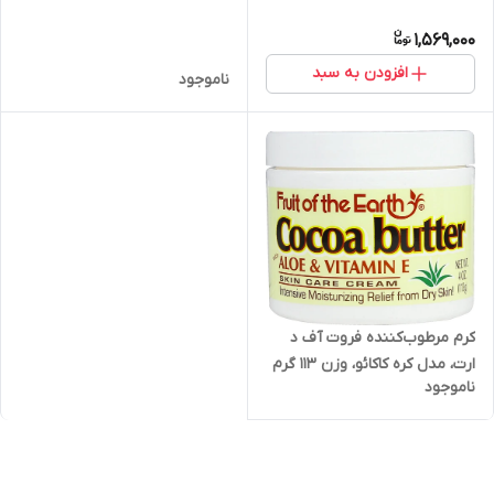
گرم، 2 عددی
1,569,000
افزودن به سبد
ناموجود
کرم مرطوب‌کننده فروت آف د
ارت، مدل کره کاکائو، وزن 113 گرم
ناموجود