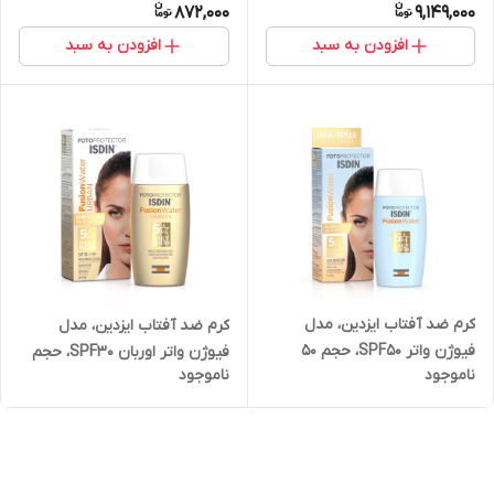
872,000
9,149,000
افزودن به سبد
افزودن به سبد
کرم ضد آفتاب ایزدین، مدل
کرم ضد آفتاب ایزدین، مدل
فیوژن واتر SPF50، حجم 50
فیوژن واتر اوربان SPF30، حجم
ناموجود
ناموجود
میلی‌لیتر
50 میلی‌لیتر