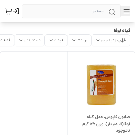
گیاه لوفا
پربازدیدترین
برندها
قیمت
دسته‌بندی
فقط م
صابون کاپوس، مدل گیاه
لوفا(لایه‌بردار)، وزن 125 گرم
ناموجود
(آلمان اصل)