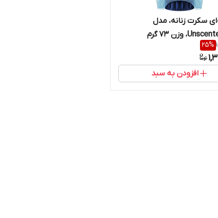
‌ای سکرت زنانه، مدل
Un، وزن 73 گرم
25
%
1,
افزودن به سبد