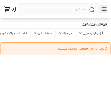
5290152001382
پربازدیدترین
برندها
دسته‌بندی
فقط محصولات موجو
کالایی در این صفحه موجود نیست