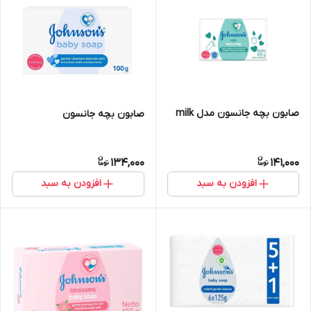
صابون بچه جانسون مدل milk
صابون بچه جانسون
134,000
141,000
افزودن به سبد
افزودن به سبد