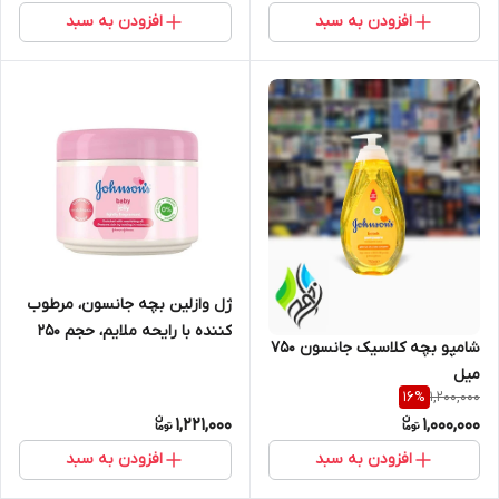
افزودن به سبد
افزودن به سبد
ژل وازلین بچه جانسون، مرطوب
کننده با رایحه ملایم، حجم 250
شامپو بچه کلاسیک جانسون 750
میلی‌لیتر
میل
1,200,000
16
%
1,221,000
1,000,000
افزودن به سبد
افزودن به سبد