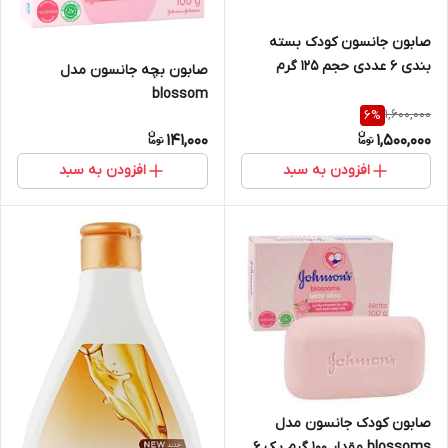
صابون جانسون کودک بسته
بندی ۶ عددی حجم ۱۲۵ گرم
صابون بچه جانسون مدل
blossom
1,600,000
6
%
141,000
1,500,000
افزودن به سبد
افزودن به سبد
صابون کودک جانسون مدل
blossoms مقدار ۱۰۰ گرم پک 6