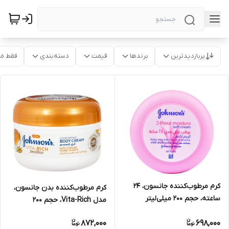
پربازدیدترین
برندها
قیمت
دسته‌بندی
فقط م
کرم مرطوب‌کننده جانسون، 24
کرم مرطوب‌کننده بدن جانسون،
ساعته، حجم 200 میلی‌لیتر
مدل Vita-Rich، حجم 200
میلی‌لیتر
872,000
698,000