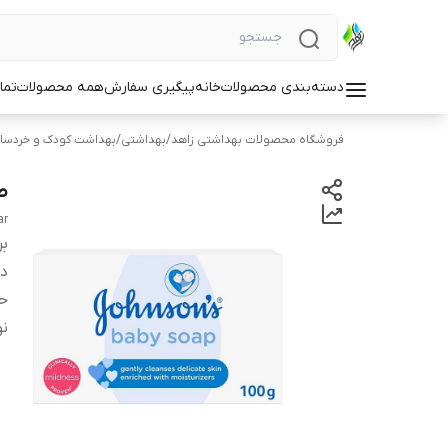
دسته‌بندی محصولات
خانه
پیگیری سفارش
همه محصولات
تما
فروشگاه محصولات بهداشتی زاهد
/
بهداشتی
/
بهداشت کودک و خردسا
ص
ar
بر
دس
ح
نو