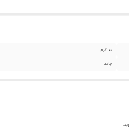
۱۰۰ گرم
جامد
ید.