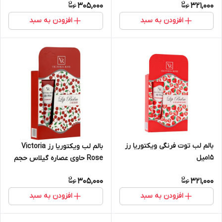
305,000
321,000
افزودن به سبد
افزودن به سبد
بالم لب توت فرنگی ویکتوریا رز
بالم لب ویکتوریا رز Victoria
15میل
Rose حاوی عصاره گیلاس حجم
15 میلی لیتر
305,000
321,000
افزودن به سبد
افزودن به سبد