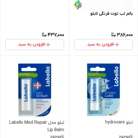
بالم لب توت فرنگی لابلو
437,000
386,000
افزودن به سبد
افزودن به سبد
لبلو hydrocare
لبلو مدل Labello Med Repair
Lip Balm
ناموجود
ناموجود