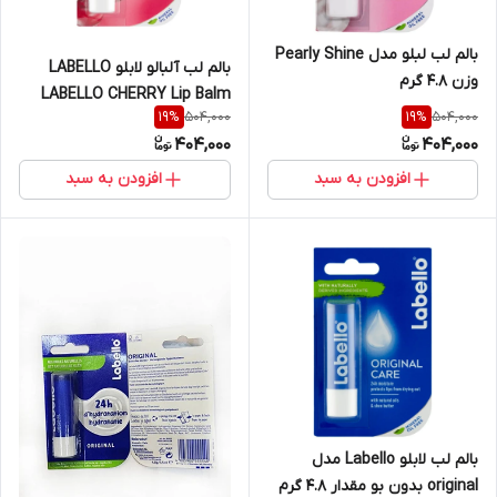
بالم لب لبلو مدل Pearly Shine
بالم لب آلبالو لابلو LABELLO
وزن 4.8 گرم
LABELLO CHERRY Lip Balm
504,000
504,000
19
%
19
%
404,000
404,000
افزودن به سبد
افزودن به سبد
بالم لب لابلو Labello مدل
original بدون بو مقدار 4.8 گرم