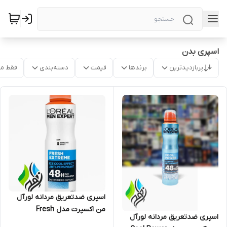
اسپری بدن
پربازدیدترین
برندها
قیمت
دسته‌بندی
فقط م
اسپری ضدتعریق مردانه لورآل
من اکسپرت مدل Fresh
اسپری ضدتعریق مردانه لورآل
Extreme حجم ۲۵۰ میل