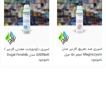
اسپری ضد تعریق گارنیر مدل
اسپری دئودورانت معدنی گارنیر /
Magnezyum حجم 150 میل
GARNieR مدل Dogal Ferahlik
ناموجود
ناموجود