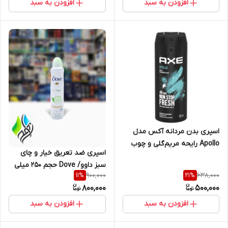
افزودن به سبد
افزودن به سبد
اسپری بدن مردانه آکس مدل
Apollo رایحه مریم‌گلی و چوب
اسپری ضد تعریق خیار و چای
سدر حجم ۱۵۰ میل
سبز داوو/ Dove حجم 250 میلی
900,000
638,000
11
%
21
%
لیتر
800,000
500,000
افزودن به سبد
افزودن به سبد