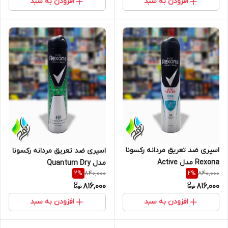
افزودن به سبد
افزودن به سبد
اسپری ضد تعریق مردانه رکسونا
اسپری ضد تعریق مردانه رکسونا
Rexona مدل Active
مدل Quantum Dry
840,000
840,000
2
%
2
%
Protection Fresh
816,000
816,000
افزودن به سبد
افزودن به سبد