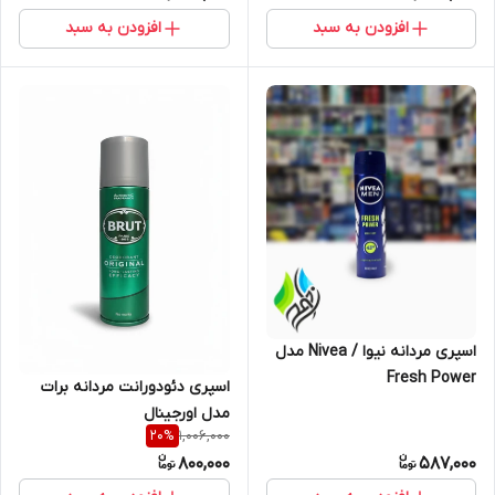
افزودن به سبد
افزودن به سبد
اسپری مردانه نیوا / Nivea مدل
Fresh Power
اسپری دئودورانت مردانه برات
مدل اورجینال
1,006,000
20
%
800,000
587,000