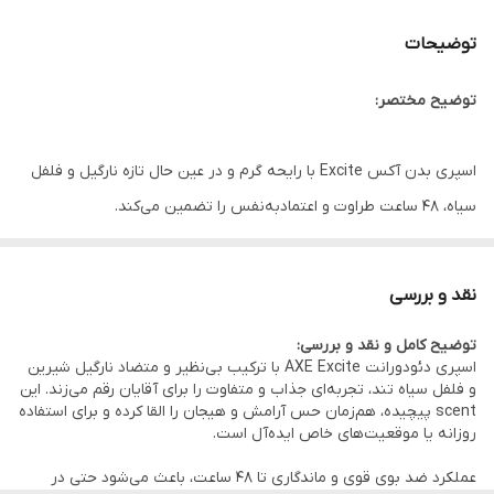
توضیحات
توضیح مختصر:
اسپری بدن آکس Excite با رایحه گرم و در عین حال تازه نارگیل و فلفل
سیاه، ۴۸ ساعت طراوت و اعتمادبه‌نفس را تضمین می‌کند.
نقد و بررسی
توضیح کامل و نقد و بررسی:
اسپری دئودورانت AXE Excite با ترکیب بی‌نظیر و متضاد نارگیل شیرین
و فلفل سیاه تند، تجربه‌ای جذاب و متفاوت را برای آقایان رقم می‌زند. این
scent پیچیده، هم‌زمان حس آرامش و هیجان را القا کرده و برای استفاده
روزانه یا موقعیت‌های خاص ایده‌آل است.
عملکرد ضد بوی قوی و ماندگاری تا ۴۸ ساعت، باعث می‌شود حتی در