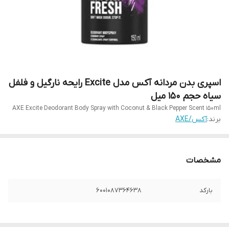
اسپری بدن مردانه آکس مدل Excite رایحه نارگیل و فلفل
سیاه حجم ۱۵۰ میل
AXE Excite Deodorant Body Spray with Coconut & Black Pepper Scent 150ml
برند:
آکس/AXE
مشخصات
بارکد
6001087364638