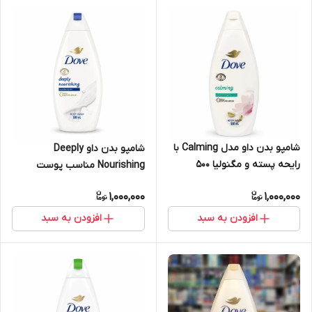
شامپو بدن داو مدل Calming با
شامپو بدن داو Deeply
رایحه پسته و مگنولیا ۵۰۰
Nourishing مناسب پوست
میلی‌لیتر
خشک ۵۰۰ میلی‌لیتر
1,000,000
1,000,000
افزودن به سبد
افزودن به سبد