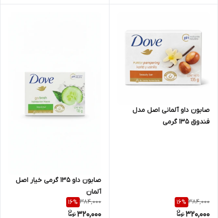
صابون داو آلمانی اصل مدل
فندوق ۱۳۵ گرمی
صابون داو ۱۳۵ گرمی خیار اصل
آلمان
384,000
384,000
16
%
16
%
320,000
320,000