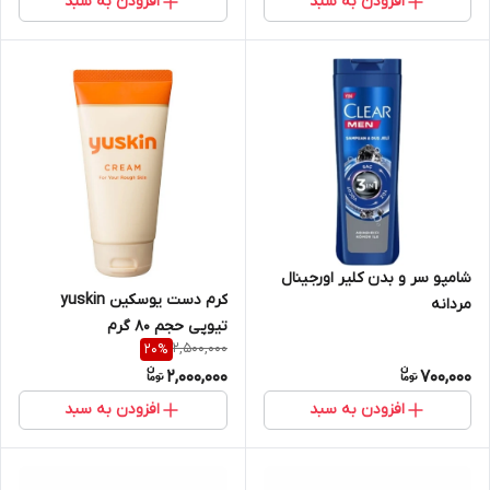
افزودن به سبد
افزودن به سبد
شامپو سر و بدن کلیر اورجینال
کرم دست یوسکین yuskin
مردانه
تیوپی حجم ۸۰ گرم
2,500,000
20
%
2,000,000
700,000
افزودن به سبد
افزودن به سبد