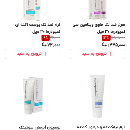
سرم ضد لک حاوی ویتامین سی
کرم ضد لک پوست آکنه ای
کمپودرما 30 میل
کمپودرما 30 میل
914,000
1,673,000
16
%
13
%
761,000
1,445,000
افزودن به سبد
افزودن به سبد
کرم نرم‌کننده و مرطوب‌کننده
لوسیون آبرسان سوتینگ