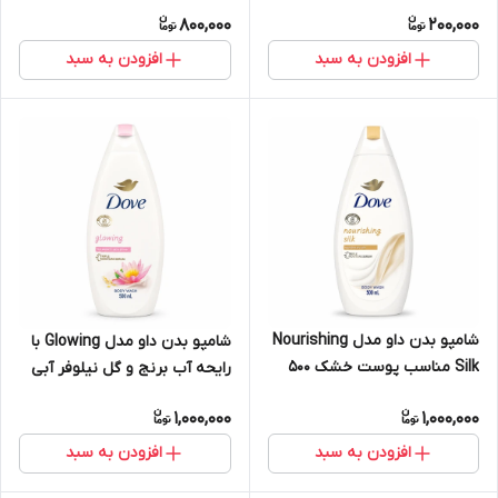
Pore Strips – بسته 6 عددی
800,000
200,000
افزودن به سبد
افزودن به سبد
شامپو بدن داو مدل Nourishing
شامپو بدن داو مدل Glowing با
Silk مناسب پوست خشک ۵۰۰
رایحه آب برنج و گل نیلوفر آبی
میلی‌لیتر
۵۰۰ میلی‌لیتر
1,000,000
1,000,000
افزودن به سبد
افزودن به سبد