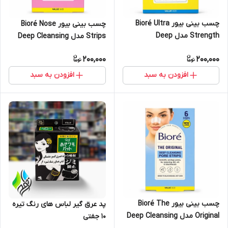
چسب بینی بیور Bioré Ultra
چسب بینی بیور Bioré Nose
Strength مدل Deep
Strips مدل Deep Cleansing
Cleansing Pore Strips با
Pore Strips – بسته 6 عددی
200,000
200,000
عصاره Witch Hazel – بسته 6
عددی
افزودن به سبد
افزودن به سبد
چسب بینی بیور Bioré The
پد عرق گیر لباس های رنگ تیره
Original مدل Deep Cleansing
10 جفتی