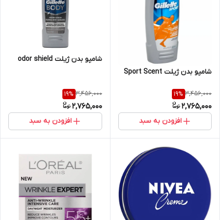
شامپو بدن ژیلت odor shield
شامپو بدن ژیلت Sport Scent
3,456,000
3,456,000
19
%
19
%
2,765,000
2,765,000
افزودن به سبد
افزودن به سبد