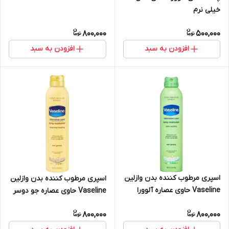
خیلی نرم
800,000
500,000
افزودن به سبد
افزودن به سبد
اسپری مرطوب کننده بدن وازلین
اسپری مرطوب کننده بدن وازلین
Vaseline حاوی عصاره آلوورا
Vaseline حاوی عصاره جو دوسر
دوسر حجم 190 میل
حجم 190 میل
800,000
800,000