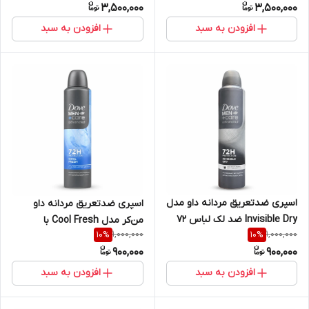
3,500,000
3,500,000
افزودن به سبد
افزودن به سبد
اسپری ضدتعریق مردانه داو مدل
اسپری ضدتعریق مردانه داو
Invisible Dry ضد لک لباس 72
من‌کر مدل Cool Fresh با
1,000,000
1,000,000
10
%
10
%
ساعته
محافظت 72 ساعته
900,000
900,000
افزودن به سبد
افزودن به سبد