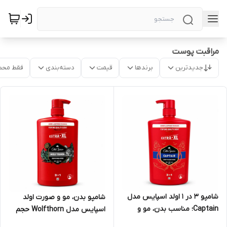
مراقبت پوست
جدیدترین
برندها
قیمت
دسته‌بندی
فقط محص
شامپو ۳ در ۱ اولد اسپایس مدل
شامپو بدن، مو و صورت اولد
Captain؛ مناسب بدن، مو و
اسپایس مدل Wolfthorn حجم
صورت
بزرگ