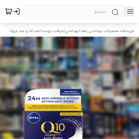
فروشگاه محصولات بهداشتی زاهد
/
بهداشتی
/
مراقبت پوست
/
ضد لک و ضد چروک