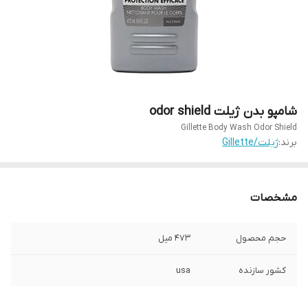
شامپو بدن ژیلت odor shield
Gillette Body Wash Odor Shield
برند:
ژیلت/Gillette
مشخصات
حجم محصول
473 میل
کشور سازنده
usa