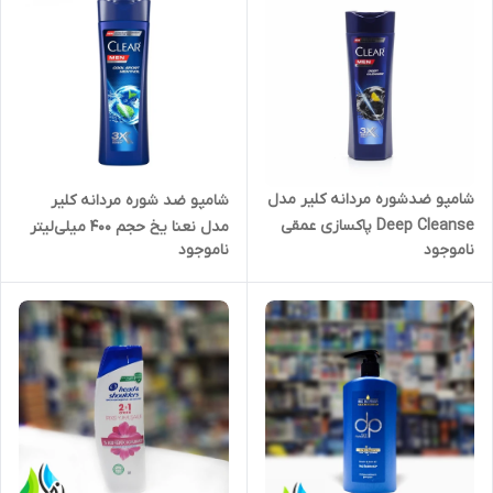
شامپو ضدشوره مردانه کلیر مدل
شامپو ضد شوره مردانه کلیر
Deep Cleanse پاکسازی عمقی
مدل نعنا یخ حجم 400 میلی‌لیتر
ناموجود
ناموجود
حجم ۴۰۰ میل