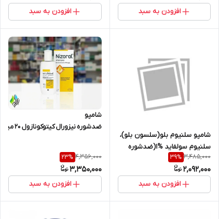
افزودن به سبد
افزودن به سبد
شامپو
ضدشوره نیزورال 
شامپو سلنیوم بلو(سلسون بلو)،
حجم ۱۰۰ میلی‌لیتر تاریخ ۲۰۲۸/۳
سلنیوم سولفاید %1(ضدشوره
4,356,000
3,485,000
23
%
39
%
مو)، حجم 120 میلی‌لیتر
3,350,000
2,092,000
افزودن به سبد
افزودن به سبد