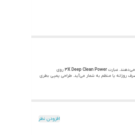
ی‌دهند. عبارت
3X Deep Clean Power
روی
ف روزانه یا منظم به شمار می‌آید. طراحی پمپی بطری
افزودن نظر