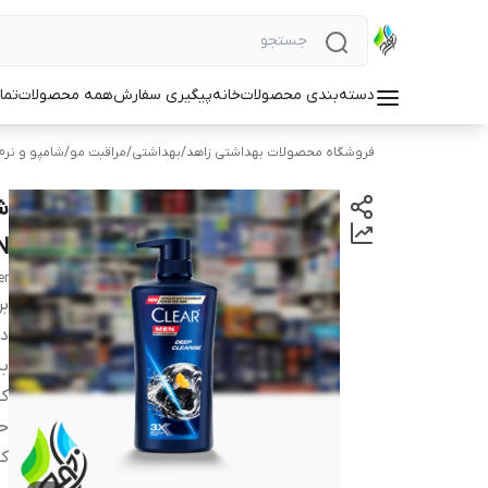
دسته‌بندی محصولات
خانه
پیگیری سفارش
همه محصولات
تما
فروشگاه محصولات بهداشتی زاهد
/
بهداشتی
/
مراقبت مو
/
شامپو و نرم
ش
N
er
بر
دس
با
کش
ح
کا