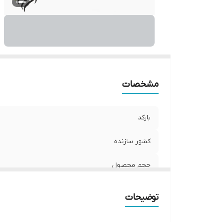
مشخصات
بارکد
کشور سازنده
حجم محصول
کارکرد
توضیحات