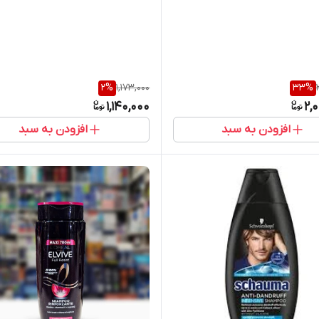
2
%
1,173,000
33
%
1,140,000
2,
افزودن به سبد
افزودن به سبد