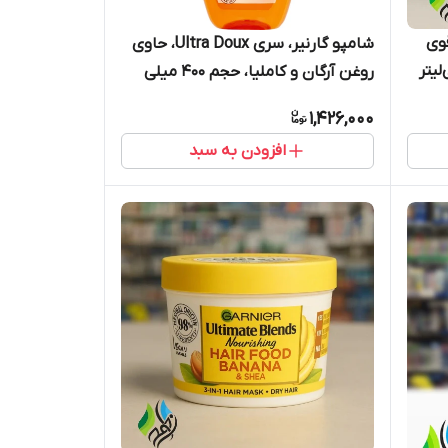
وی
شامپو گارنیر، سری Ultra Doux، حاوی
روغن آرگان و کاملیا، حجم 400 میلی
لیتر
1,426,000
افزودن به سبد