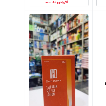
افزودن به سبد
م 400