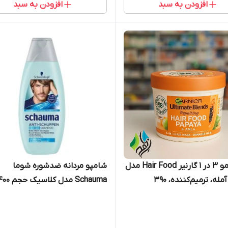
افزودن به سبد
افزودن به سبد
ماسک مو 3 در 1 گارنیر Hair Food مدل
شامپو مردانه ضدشوره شوما
پاپایا و آمله، ترمیم‌کننده، 390
Schauma مدل کلاسیک حج
ر
میلی