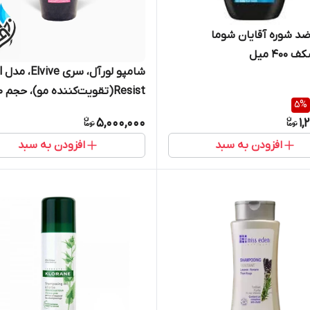
د شوره آقایان شوما
40 میل
شامپو
Resist
5
%
میلی‌لیتر
5,000,000
1,
افزودن به سبد
افزودن به سبد