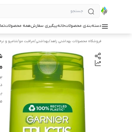
دسته‌بندی محصولات
خانه
پیگیری سفارش
همه محصولات
تما
فروشگاه محصولات بهداشتی زاهد
/
بهداشتی
/
مراقبت مو
/
شامپو و نرم
من
بر
دس
با
م