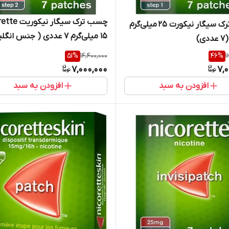
چسب ترک سیگار نی
چسب ترک سیگار نیکورت ۲۵ میلی‌گرم
۱۵ میلی‌گرم ۷ عددی ( جنس ان
اصلی)
51
%
14,400,000
46
%
1
7,000,000
7,
افزودن به سبد
افزودن به سبد