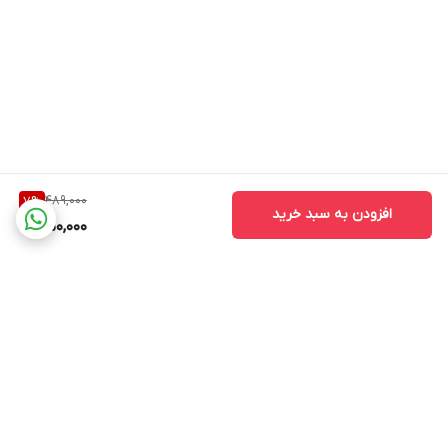
489,000
7
%
افزودن به سبد خرید
450,000
برگشت به بالا