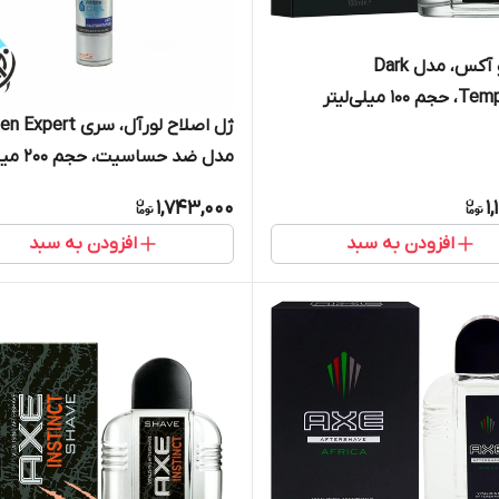
افترشیو آکس، مدل Dark
10 میلی‌لیتر
مدل ضد حساسیت، حجم 200 میلی‌لیتر
1,743,000
1
افزودن به سبد
افزودن به سبد