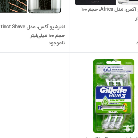
افترشیو آکس، مدل Africa، حجم 100
ر
حجم 100 میلی‌لیتر
ناموجود