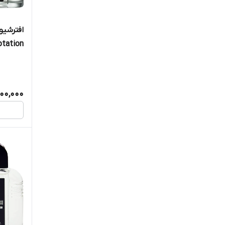
Temptation، حجم 0
,100,000