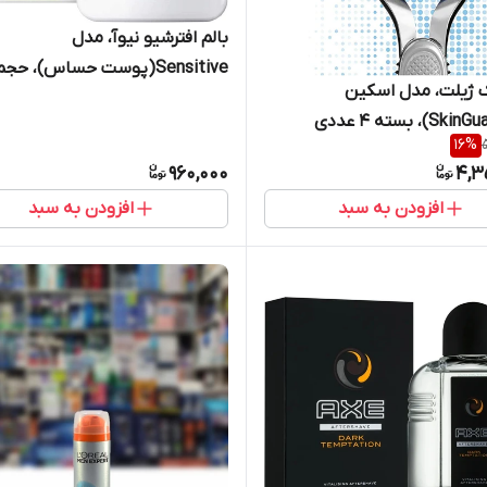
بالم افترشیو نیوآ، مدل
 ژیلت، مدل اسکین
میلی‌لیتر
16
%
960,000
4,3
افزودن به سبد
افزودن به سبد