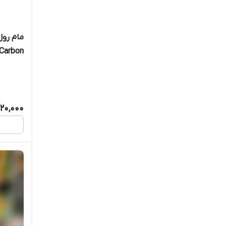
میلی‌لیت
20,000