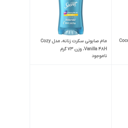
 سکرت زنانه، مدل Cocoa
مام صابونی سکرت زنانه، مدل Cozy
Vanilla 48H، وزن 73 گرم
ناموجود