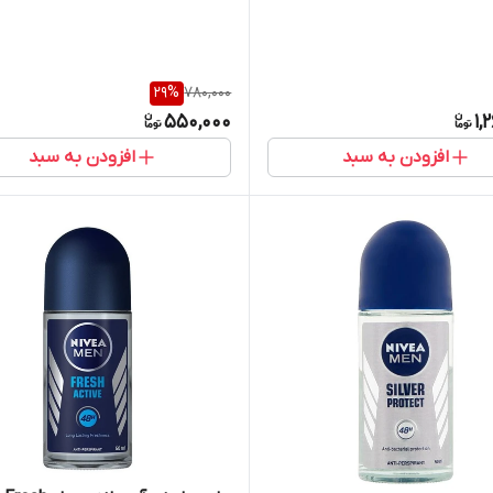
29
%
780,000
550,000
1,
افزودن به سبد
افزودن به سبد