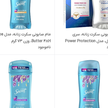
ونی سکرت زنانه، سری
مام صابونی
کلینیکال، مدل Power Protection
Butter 48H، وزن 73 گرم
ناموجود