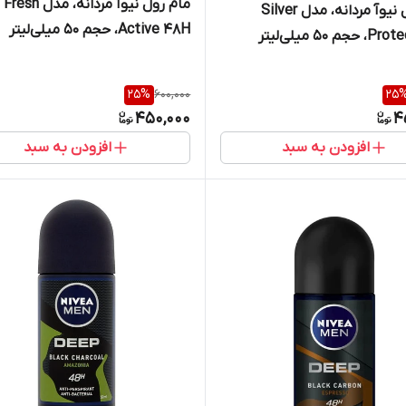
مام رول نیوآ مردانه، مدل Fresh
مام رول نیوآ مردانه، مدل Silver
Active 48H، حجم 50 میلی‌لیتر
 50 میلی‌لیتر
25
%
600,000
25
450,000
4
افزودن به سبد
افزودن به سبد