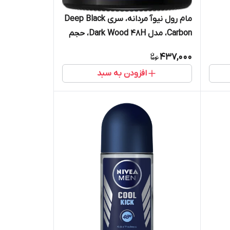
مام رول نیوآ مردانه، سری Deep Black
Carbon، مدل Dark Wood 48H، حجم
50 میلی‌لیتر
437,000
افزودن به سبد