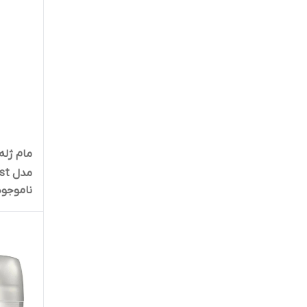
مدل Fresh Blast، وزن 113 گرم
ناموجود