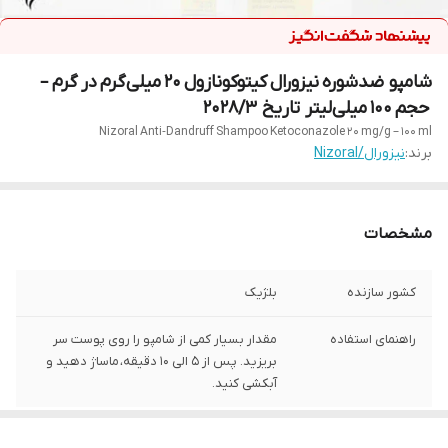
شامپو ضدشوره نیزورال کیتوکونازول ۲۰ میلی‌گرم در گرم –
حجم ۱۰۰ میلی‌لیتر تاریخ ۲۰۲۸/۳
Nizoral Anti‑Dandruff Shampoo Ketoconazole 20 mg/g – 100 ml
برند:
نیزورال/Nizoral
مشخصات
کشور سازنده
بلژیک
راهنمای استفاده
مقدار بسیار کمی از شامپو را روی پوست سر
بریزید. پس از ۵ الی ۱۰ دقیقه، ماساژ دهید و
آبکشی کنید.