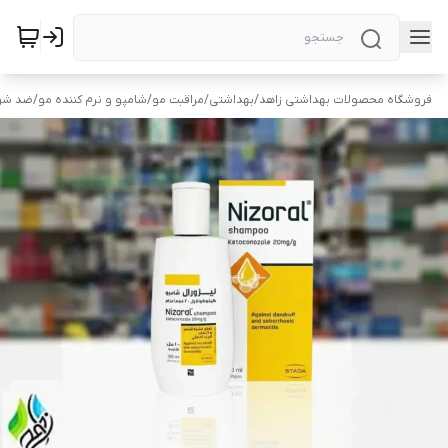
فروشگاه محصولات بهداشتی زاهد
/
بهداشتی
/
مراقبت مو
/
شامپو و نرم کننده مو
/
ضد شو